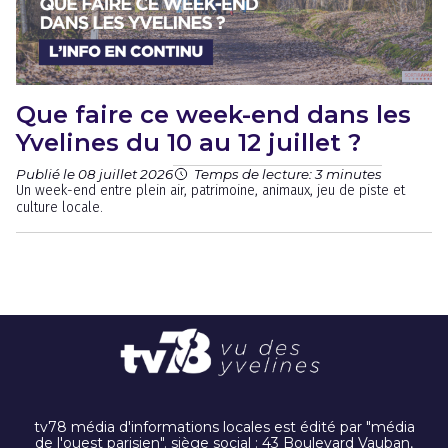
Que faire ce week-end dans les
Yvelines du 10 au 12 juillet ?
Publié le 08 juillet 2026
Temps de lecture: 3 minutes
Un week-end entre plein air, patrimoine, animaux, jeu de piste et
culture locale.
tv78 média d'informations locales est édité par "média
de l'ouest parisien". siège social : 43 Boulevard Vauban,