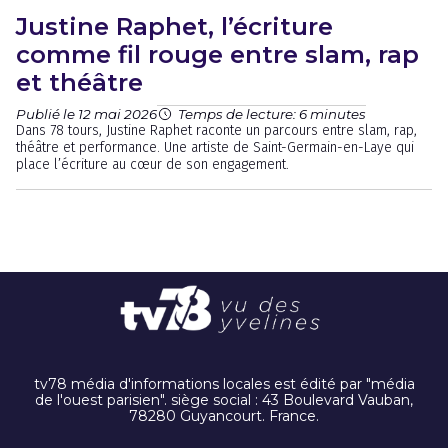
Justine Raphet, l’écriture
comme fil rouge entre slam, rap
et théâtre
Publié le 12 mai 2026
Temps de lecture: 6 minutes
Dans 78 tours, Justine Raphet raconte un parcours entre slam, rap,
théâtre et performance. Une artiste de Saint-Germain-en-Laye qui
place l’écriture au cœur de son engagement.
tv78 média d'informations locales est édité par "média
de l'ouest parisien". siège social : 43 Boulevard Vauban,
78280 Guyancourt. France.