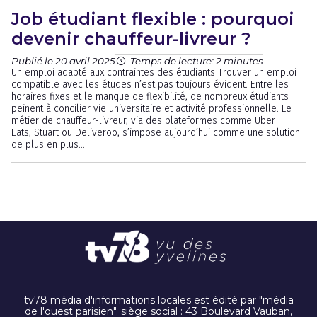
Job étudiant flexible : pourquoi
devenir chauffeur-livreur ?
Publié le 20 avril 2025
Temps de lecture: 2 minutes
Un emploi adapté aux contraintes des étudiants Trouver un emploi
compatible avec les études n’est pas toujours évident. Entre les
horaires fixes et le manque de flexibilité, de nombreux étudiants
peinent à concilier vie universitaire et activité professionnelle. Le
métier de chauffeur-livreur, via des plateformes comme Uber
Eats, Stuart ou Deliveroo, s’impose aujourd’hui comme une solution
de plus en plus...
tv78 média d'informations locales est édité par "média
de l'ouest parisien". siège social : 43 Boulevard Vauban,