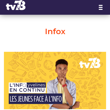
Panneau de gestion des cookies
Infox