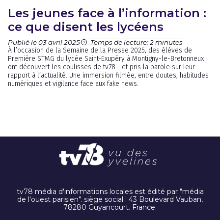
Les jeunes face à l’information :
ce que disent les lycéens
Publié le 03 avril 2025
Temps de lecture: 2 minutes
À l’occasion de la Semaine de la Presse 2025, des élèves de
Première STMG du lycée Saint-Exupéry à Montigny-le-Bretonneux
ont découvert les coulisses de tv78… et pris la parole sur leur
rapport à l’actualité. Une immersion filmée, entre doutes, habitudes
numériques et vigilance face aux fake news.
tv78 média d'informations locales est édité par "média
de l'ouest parisien". siège social : 43 Boulevard Vauban,
78280 Guyancourt. France.