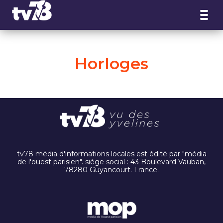
Panneau de gestion des cookies
Horloges
tv78 média d'informations locales est édité par "média
de l'ouest parisien". siège social : 43 Boulevard Vauban,
78280 Guyancourt. France.