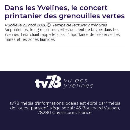
Dans les Yvelines, le concert
printanier des grenouilles vertes
Publié le 22 mai 2026
Temps de lecture: 2 minutes
Au printemps, les grenouilles vertes donnent de la voix dans les
Yvelines. Leur chant rappelle aussi l’importance de préserver les
mares et les zones humides.
tv78 média d'informations locales est édité par "média
de l'ouest parisien". siège social : 43 Boulevard Vauban,
78280 Guyancourt. France.