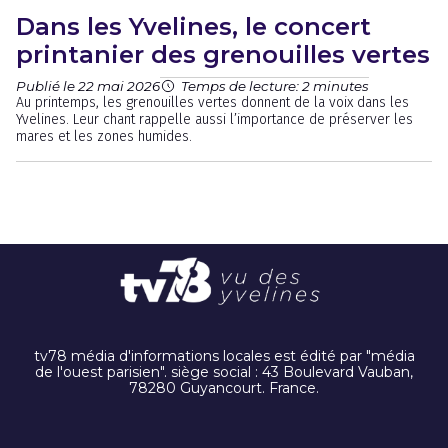
Dans les Yvelines, le concert
printanier des grenouilles vertes
Publié le 22 mai 2026
Temps de lecture: 2 minutes
Au printemps, les grenouilles vertes donnent de la voix dans les
Yvelines. Leur chant rappelle aussi l’importance de préserver les
mares et les zones humides.
tv78 média d'informations locales est édité par "média
de l'ouest parisien". siège social : 43 Boulevard Vauban,
78280 Guyancourt. France.