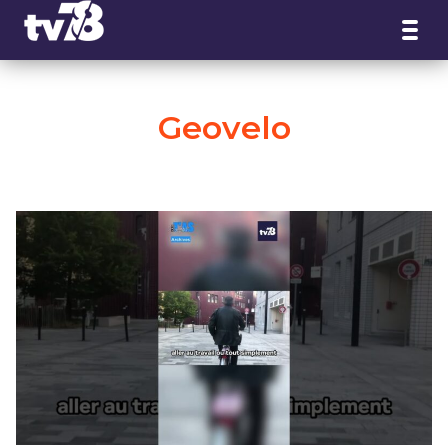
Panneau de gestion des cookies
Geovelo