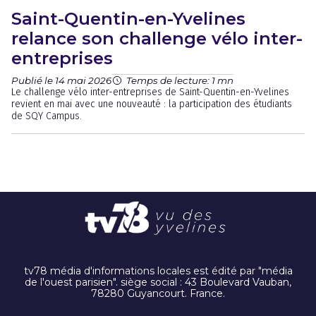
Saint-Quentin-en-Yvelines
relance son challenge vélo inter-
entreprises
Publié le 14 mai 2026
Temps de lecture: 1 mn
Le challenge vélo inter-entreprises de Saint-Quentin-en-Yvelines
revient en mai avec une nouveauté : la participation des étudiants
de SQY Campus.
tv78 média d'informations locales est édité par "média
de l'ouest parisien". siège social : 43 Boulevard Vauban,
78280 Guyancourt. France.