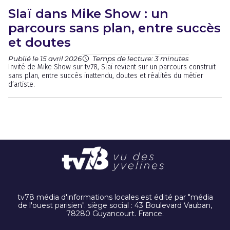
Slaï dans Mike Show : un
parcours sans plan, entre succès
et doutes
Publié le 15 avril 2026
Temps de lecture: 3 minutes
Invité de Mike Show sur tv78, Slaï revient sur un parcours construit
sans plan, entre succès inattendu, doutes et réalités du métier
d’artiste.
tv78 média d'informations locales est édité par "média
de l'ouest parisien". siège social : 43 Boulevard Vauban,
78280 Guyancourt. France.