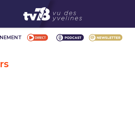
NNEMENT
rs