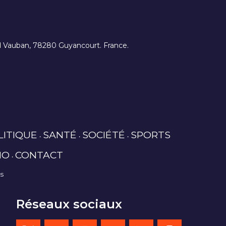
ard Vauban, 78280 Guyancourt. France.
LITIQUE
SANTÉ
SOCIÉTÉ
SPORTS
IO
CONTACT
es
Réseaux sociaux