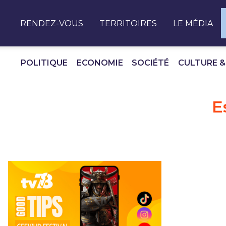
Panneau de gestion des cookies
RENDEZ-VOUS
TERRITOIRES
LE MÉDIA
POLITIQUE
ECONOMIE
SOCIÉTÉ
CULTURE &
E