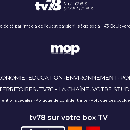
t édité par "média de l'ouest parisien". siège social : 43 Boulev
CONOMIE
EDUCATION
ENVIRONNEMENT
PO
TERRITOIRES
TV78 - LA CHAÎNE
VOTRE STUD
Mentions Légales
Politique de confidentialité
Politique des cooki
tv78 sur votre box TV