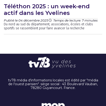
Téléthon 2025 : un week-end
actif dans les Yvelines
Publié le 04 décembre 2025
Temps de lecture: 7 minutes
Du nord au sud du département, associations, écoles et clubs
sportifs se rassemblent pour faire avancer la recherche
tv78 média d'informations locales est édité par "média
de l'ouest parisien". siège social : 43 Boulevard Vauban,
78280 Guyancourt. France.