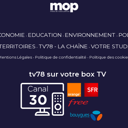
CONOMIE
EDUCATION
ENVIRONNEMENT
PO
TERRITOIRES
TV78 - LA CHAÎNE
VOTRE STUD
Mentions Légales
Politique de confidentialité
Politique des cooki
tv78 sur votre box TV