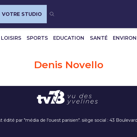
VOTRE STUDIO
 LOISIRS
SPORTS
EDUCATION
SANTÉ
ENVIRO
Denis Novello
t édité par "média de l'ouest parisien". siège social : 43 Boulev