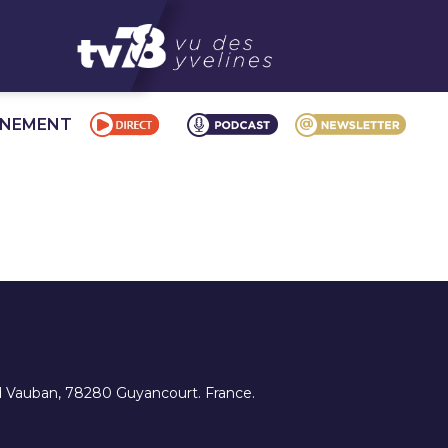
NNEMENT
ard Vauban, 78280 Guyancourt. France.