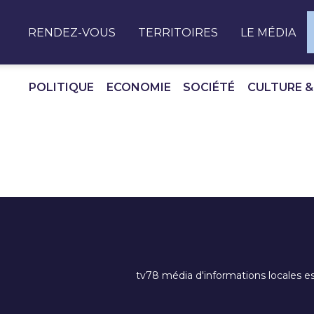
Panneau de gestion des cookies
RENDEZ-VOUS
TERRITOIRES
LE MÉDIA
POLITIQUE
ECONOMIE
SOCIÉTÉ
CULTURE &
tv78 média d'informations locales es