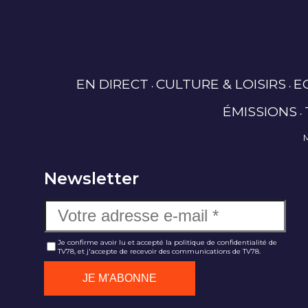
EN DIRECT
CULTURE & LOISIRS
E
ÉMISSIONS
Newsletter
Je confirme avoir lu et accepté la politique de confidentialité de
TV78, et j'accepte de recevoir des communications de TV78.