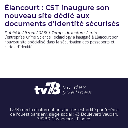
Élancourt : CST inaugure son
nouveau site dédié aux
documents d’identité sécurisés
Publié le 29 mai 2026
Temps de lecture: 2 min
L’entreprise Crime Science Technology a inauguré à Élancourt son
nouveau site spécialisé dans la sécurisation des passeports et
cartes d’identité.
tv78 média d'informations locales est édité par "média
de l'ouest parisien". siège social : 43 Boulevard Vauban,
78280 Guyancourt. France.