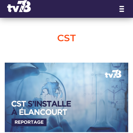
Panneau de gestion des cookies
CST