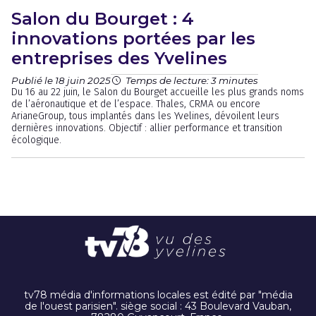
Salon du Bourget : 4
innovations portées par les
entreprises des Yvelines
Publié le 18 juin 2025
Temps de lecture: 3 minutes
Du 16 au 22 juin, le Salon du Bourget accueille les plus grands noms
de l’aéronautique et de l’espace. Thales, CRMA ou encore
ArianeGroup, tous implantés dans les Yvelines, dévoilent leurs
dernières innovations. Objectif : allier performance et transition
écologique.
tv78 média d'informations locales est édité par "média
de l'ouest parisien". siège social : 43 Boulevard Vauban,