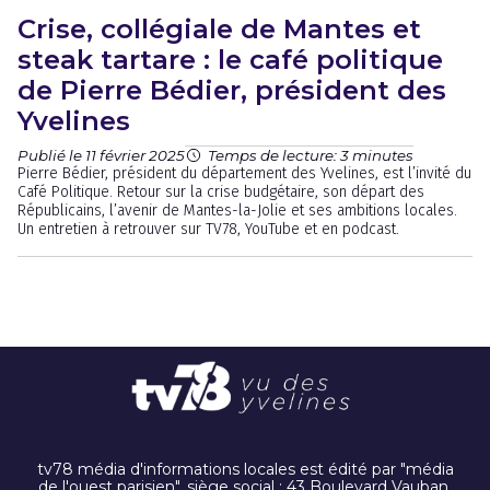
Crise, collégiale de Mantes et
steak tartare : le café politique
de Pierre Bédier, président des
Yvelines
Publié le 11 février 2025
Temps de lecture: 3 minutes
Pierre Bédier, président du département des Yvelines, est l’invité du
Café Politique. Retour sur la crise budgétaire, son départ des
Républicains, l’avenir de Mantes-la-Jolie et ses ambitions locales.
Un entretien à retrouver sur TV78, YouTube et en podcast.
tv78 média d'informations locales est édité par "média
de l'ouest parisien". siège social : 43 Boulevard Vauban,