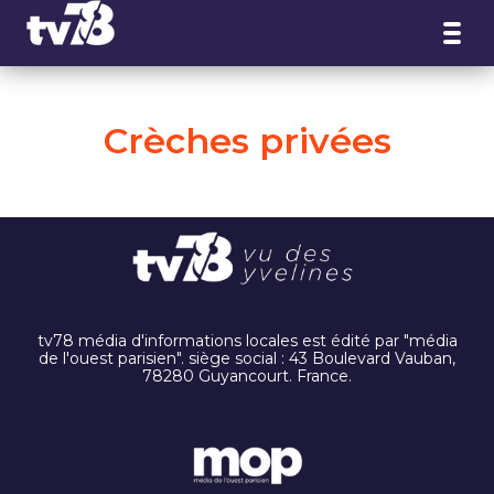
Panneau de gestion des cookies
Crèches privées
tv78 média d'informations locales est édité par "média
de l'ouest parisien". siège social : 43 Boulevard Vauban,
78280 Guyancourt. France.