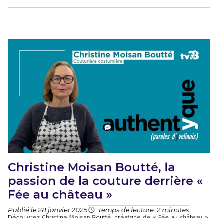
Christine Moisan Boutté, la
passion de la couture derrière «
Fée au château »
Publié le 28 janvier 2025
Temps de lecture: 2 minutes
Découvrez Christine Moisan Boutté, créatrice de « Fée au château »,