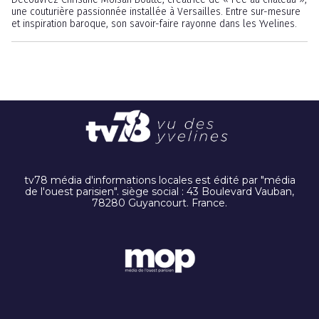
une couturière passionnée installée à Versailles. Entre sur-mesure
et inspiration baroque, son savoir-faire rayonne dans les Yvelines.
tv78 média d'informations locales est édité par "média
de l'ouest parisien". siège social : 43 Boulevard Vauban,
78280 Guyancourt. France.