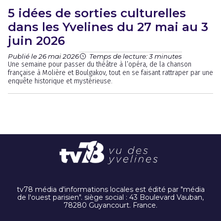
5 idées de sorties culturelles
dans les Yvelines du 27 mai au 3
juin 2026
Publié le 26 mai 2026
Temps de lecture: 3 minutes
Une semaine pour passer du théâtre à l’opéra, de la chanson
française à Molière et Boulgakov, tout en se faisant rattraper par une
enquête historique et mystérieuse.
tv78 média d'informations locales est édité par "média
de l'ouest parisien". siège social : 43 Boulevard Vauban,
78280 Guyancourt. France.