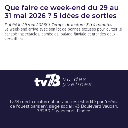
Que faire ce week-end du 29 au
31 mai 2026 ? 5 idées de sorties
Publié le 29 mai 2026
Temps de lecture: 3 à 4 minutes
Le week-end arrive avec son lot de bonnes excuses pour quitter le
canapé : spectacles, comédies, balade fluviale et grandes eaux
versaillaises.
tv78 média d'informations locales est édité par "média
de l'ouest parisien". siège social : 43 Boulevard Vauban,
78280 Guyancourt. France.