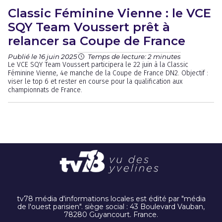
Classic Féminine Vienne : le VCE
SQY Team Voussert prêt à
relancer sa Coupe de France
Publié le 16 juin 2025
Temps de lecture: 2 minutes
Le VCE SQY Team Voussert participera le 22 juin à la Classic
Féminine Vienne, 4e manche de la Coupe de France DN2. Objectif :
viser le top 6 et rester en course pour la qualification aux
championnats de France.
tv78 média d'informations locales est édité par "média
de l'ouest parisien". siège social : 43 Boulevard Vauban,
78280 Guyancourt. France.