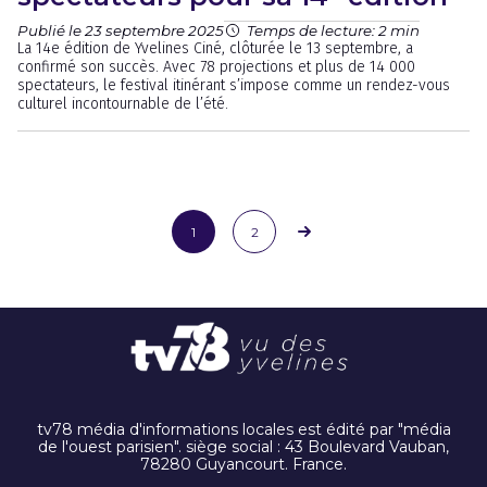
Publié le 23 septembre 2025
Temps de lecture: 2 min
La 14e édition de Yvelines Ciné, clôturée le 13 septembre, a
confirmé son succès. Avec 78 projections et plus de 14 000
spectateurs, le festival itinérant s’impose comme un rendez-vous
culturel incontournable de l’été.
1
2
tv78 média d'informations locales est édité par "média
de l'ouest parisien". siège social : 43 Boulevard Vauban,
78280 Guyancourt. France.