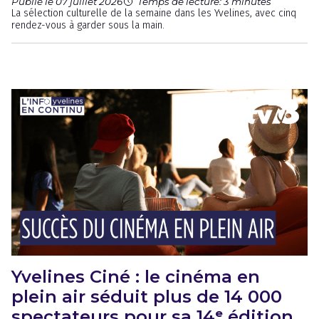
Publié le 07 juillet 2026
Temps de lecture: 3 minutes
La sélection culturelle de la semaine dans les Yvelines, avec cinq
rendez-vous à garder sous la main.
Yvelines Ciné : le cinéma en
plein air séduit plus de 14 000
spectateurs pour sa 14ᵉ édition