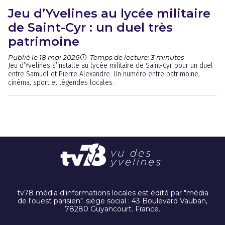
Jeu d’Yvelines au lycée militaire
de Saint-Cyr : un duel très
patrimoine
Publié le 18 mai 2026
Temps de lecture: 3 minutes
Jeu d’Yvelines s’installe au lycée militaire de Saint-Cyr pour un duel
entre Samuel et Pierre Alexandre. Un numéro entre patrimoine,
cinéma, sport et légendes locales.
tv78 média d'informations locales est édité par "média
de l'ouest parisien". siège social : 43 Boulevard Vauban,
78280 Guyancourt. France.