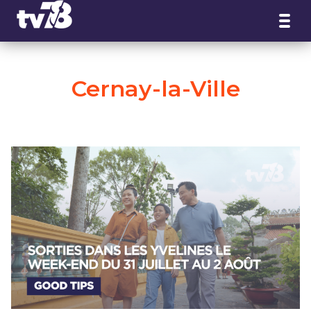
Panneau de gestion des cookies
Cernay-la-Ville