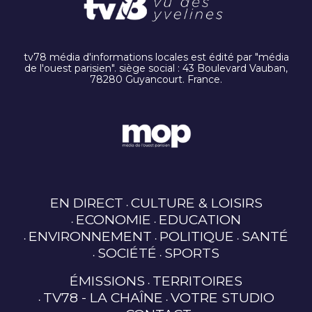
tv78 média d'informations locales est édité par "média
de l'ouest parisien". siège social : 43 Boulevard Vauban,
78280 Guyancourt. France.
EN DIRECT
CULTURE & LOISIRS
ECONOMIE
EDUCATION
ENVIRONNEMENT
POLITIQUE
SANTÉ
SOCIÉTÉ
SPORTS
ÉMISSIONS
TERRITOIRES
TV78 - LA CHAÎNE
VOTRE STUDIO