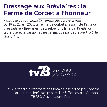
Dressage aux Bréviaires : la
Ferme de Corbet à l’honneur
Publié le 28 juin 2025
Temps de lecture: 2 min
Du 19 au 22 juin 2025, la Ferme de Corbet a rassemblé l’élite du
dressage aux Bréviaires. Un week-end rythmé par l’exigence
technique et la passion équestre, marqué par l’épreuve Pro Élite
Grand Prix.
tv78 média d'informations locales est édité par "média
de l'ouest parisien". siège social : 43 Boulevard Vauban,
78280 Guyancourt. France.