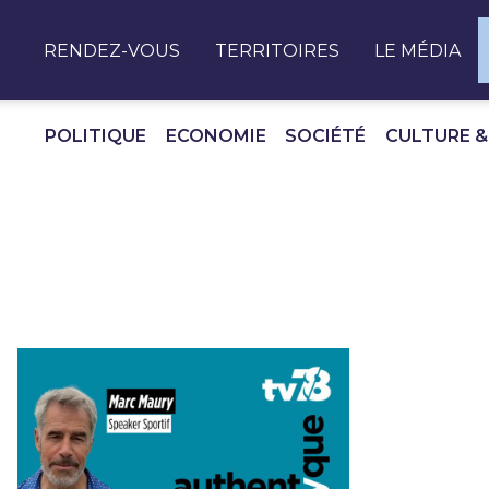
Panneau de gestion des cookies
RENDEZ-VOUS
TERRITOIRES
LE MÉDIA
POLITIQUE
ECONOMIE
SOCIÉTÉ
CULTURE &