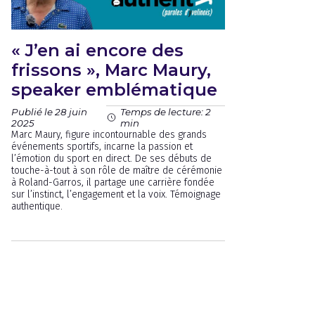
« J’en ai encore des
frissons », Marc Maury,
speaker emblématique
Publié le 28 juin
Temps de lecture: 2
2025
min
Marc Maury, figure incontournable des grands
événements sportifs, incarne la passion et
l’émotion du sport en direct. De ses débuts de
touche-à-tout à son rôle de maître de cérémonie
à Roland-Garros, il partage une carrière fondée
sur l’instinct, l’engagement et la voix. Témoignage
authentique.