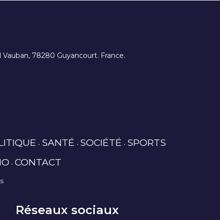
ard Vauban, 78280 Guyancourt. France.
LITIQUE
SANTÉ
SOCIÉTÉ
SPORTS
IO
CONTACT
es
Réseaux sociaux