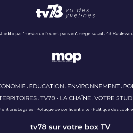
t édité par "média de l'ouest parisien". siège social : 43 Boulev
CONOMIE
EDUCATION
ENVIRONNEMENT
PO
TERRITOIRES
TV78 - LA CHAÎNE
VOTRE STUD
Mentions Légales
Politique de confidentialité
Politique des cooki
tv78 sur votre box TV