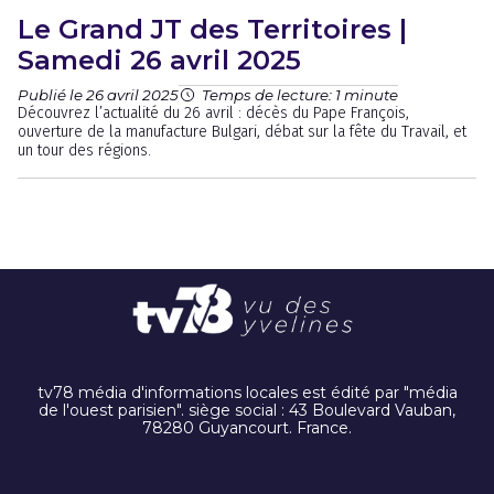
Le Grand JT des Territoires |
Samedi 26 avril 2025
Publié le 26 avril 2025
Temps de lecture: 1 minute
Découvrez l’actualité du 26 avril : décès du Pape François,
ouverture de la manufacture Bulgari, débat sur la fête du Travail, et
un tour des régions.
tv78 média d'informations locales est édité par "média
de l'ouest parisien". siège social : 43 Boulevard Vauban,
78280 Guyancourt. France.