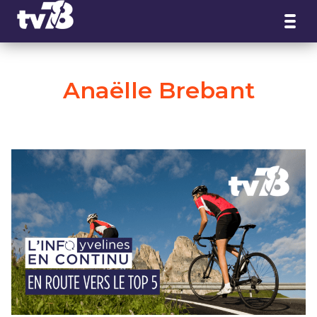
Panneau de gestion des cookies
Anaëlle Brebant