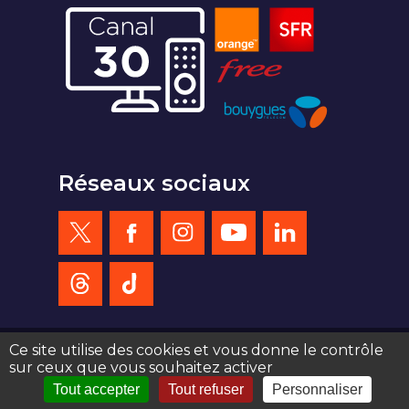
Réseaux sociaux
Ce site utilise des cookies et vous donne le contrôle
sur ceux que vous souhaitez activer
création site web : agence de communication Serious Team 360°
Tout accepter
Tout refuser
Personnaliser