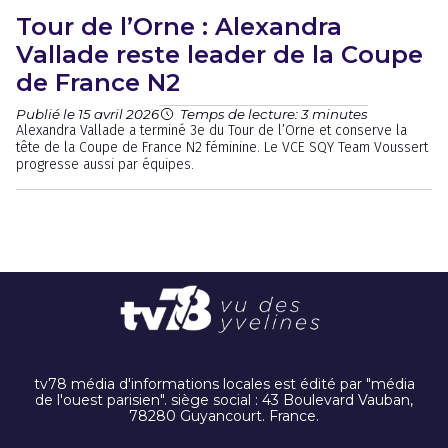
Tour de l’Orne : Alexandra
Vallade reste leader de la Coupe
de France N2
Publié le 15 avril 2026
Temps de lecture: 3 minutes
Alexandra Vallade a terminé 3e du Tour de l’Orne et conserve la
tête de la Coupe de France N2 féminine. Le VCE SQY Team Voussert
progresse aussi par équipes.
tv78 média d'informations locales est édité par "média
de l'ouest parisien". siège social : 43 Boulevard Vauban,
78280 Guyancourt. France.