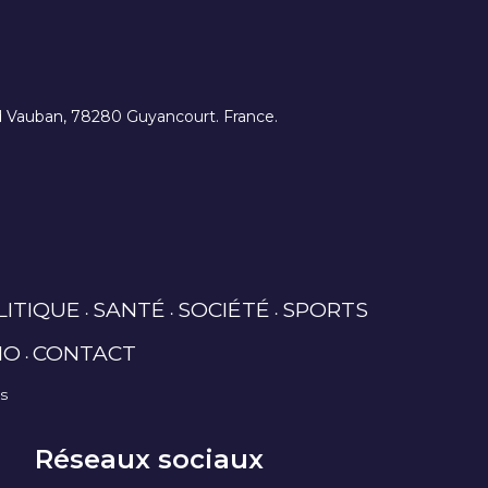
ard Vauban, 78280 Guyancourt. France.
LITIQUE
SANTÉ
SOCIÉTÉ
SPORTS
IO
CONTACT
es
Réseaux sociaux