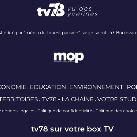
t édité par "média de l'ouest parisien". siège social : 43 Boulev
CONOMIE
EDUCATION
ENVIRONNEMENT
PO
TERRITOIRES
TV78 - LA CHAÎNE
VOTRE STUD
Mentions Légales
Politique de confidentialité
Politique des cooki
tv78 sur votre box TV