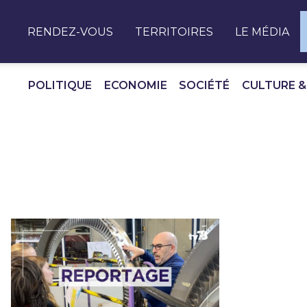
Panneau de gestion des cookies
RENDEZ-VOUS
TERRITOIRES
LE MÉDIA
POLITIQUE
ECONOMIE
SOCIÉTÉ
CULTURE &