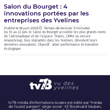
Salon du Bourget : 4
innovations portées par les
entreprises des Yvelines
Publié le 18 juin 2025
Temps de lecture: 3 minutes
Du 16 au 22 juin, le Salon du Bourget accueille les plus grands noms
de l’aéronautique et de l’espace. Thales, CRMA ou encore
ArianeGroup, tous implantés dans les Yvelines, dévoilent leurs
dernières innovations. Objectif : allier performance et transition
écologique.
tv78 média d'informations locales est édité par "média
de l'ouest parisien". siège social : 43 Boulevard Vauban,