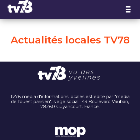
Panneau de gestion des cookies
Actualités locales TV78
tv78 média d'informations locales est édité par "média
de l'ouest parisien". siège social : 43 Boulevard Vauban,
78280 Guyancourt. France.